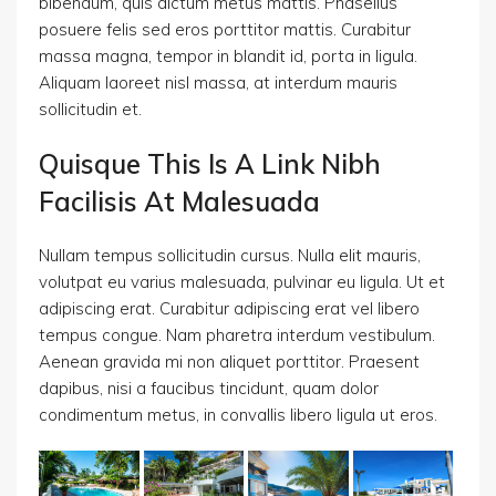
bibendum, quis dictum metus mattis. Phasellus
posuere felis sed eros porttitor mattis. Curabitur
massa magna, tempor in blandit id, porta in ligula.
Aliquam laoreet nisl massa, at interdum mauris
sollicitudin et.
Quisque This Is A Link Nibh
Facilisis At Malesuada
Nullam tempus sollicitudin cursus. Nulla elit mauris,
volutpat eu varius malesuada, pulvinar eu ligula. Ut et
adipiscing erat. Curabitur adipiscing erat vel libero
tempus congue. Nam pharetra interdum vestibulum.
Aenean gravida mi non aliquet porttitor. Praesent
dapibus, nisi a faucibus tincidunt, quam dolor
condimentum metus, in convallis libero ligula ut eros.