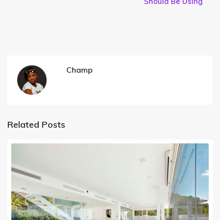
Should Be Using
Champ
Related Posts