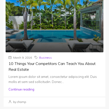
March 9, 2016
Business
10 Things Your Competitors Can Teach You About
Real Estate
Lorem ipsum dolor sit amet, consectetur adipiscing elit. Duis
mollis et sem sed sollicitudin. Donec...
Continue reading
by champ