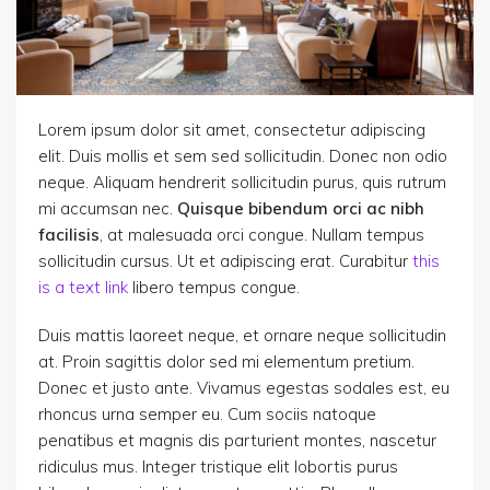
Lorem ipsum dolor sit amet, consectetur adipiscing
elit. Duis mollis et sem sed sollicitudin. Donec non odio
neque. Aliquam hendrerit sollicitudin purus, quis rutrum
mi accumsan nec.
Quisque bibendum orci ac nibh
facilisis
, at malesuada orci congue. Nullam tempus
sollicitudin cursus. Ut et adipiscing erat. Curabitur
this
is a text link
libero tempus congue.
Duis mattis laoreet neque, et ornare neque sollicitudin
at. Proin sagittis dolor sed mi elementum pretium.
Donec et justo ante. Vivamus egestas sodales est, eu
rhoncus urna semper eu. Cum sociis natoque
penatibus et magnis dis parturient montes, nascetur
ridiculus mus. Integer tristique elit lobortis purus