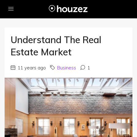
Understand The Real
Estate Market
11 years ago
Business
1