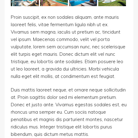
Proin suscipit, ex non sodales aliquam, ante mauris
laoreet felis, vitae fermentum ligula nibh ut ex.
Vivamus sem magna, iaculis ut pretium ac, tincidunt
vel ipsum. Maecenas commodo, velit vel porta
vulputate, lorem sem accumsan nunc, nec scelerisque
elit turpis eget mauris. Donec dictum elit vel nunc
tristique, eu lobortis ante sodales. Etiam posuere leo
ut leo laoreet, a gravida dui ultricies. Morbi vehicula
nulla eget elit mollis, at condimentum est feugiat.
Duis mattis laoreet neque, et ornare neque sollicitudin
at. Proin sagittis dolor sed mi elementum pretium.
Donec et justo ante. Vivamus egestas sodales est, eu
rhoncus urna semper eu. Cum sociis natoque
penatibus et magnis dis parturient montes, nascetur
ridiculus mus. Integer tristique elit lobortis purus
bibendum, quis dictum metus mattis.