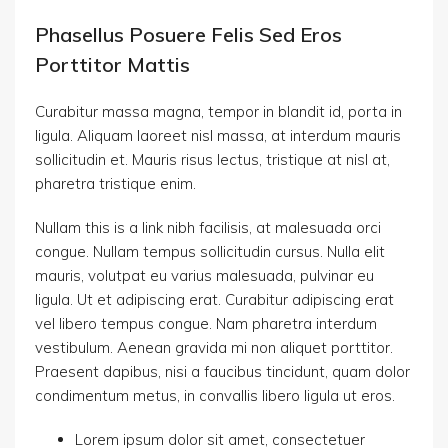
Phasellus Posuere Felis Sed Eros
Porttitor Mattis
Curabitur massa magna, tempor in blandit id, porta in
ligula. Aliquam laoreet nisl massa, at interdum mauris
sollicitudin et. Mauris risus lectus, tristique at nisl at,
pharetra tristique enim.
Nullam this is a link nibh facilisis, at malesuada orci
congue. Nullam tempus sollicitudin cursus. Nulla elit
mauris, volutpat eu varius malesuada, pulvinar eu
ligula. Ut et adipiscing erat. Curabitur adipiscing erat
vel libero tempus congue. Nam pharetra interdum
vestibulum. Aenean gravida mi non aliquet porttitor.
Praesent dapibus, nisi a faucibus tincidunt, quam dolor
condimentum metus, in convallis libero ligula ut eros.
Lorem ipsum dolor sit amet, consectetuer