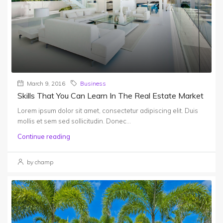
March 9, 2016
Business
Skills That You Can Learn In The Real Estate Market
Lorem ipsum dolor sit amet, consectetur adipiscing elit. Duis
mollis et sem sed sollicitudin. Donec...
Continue reading
by champ