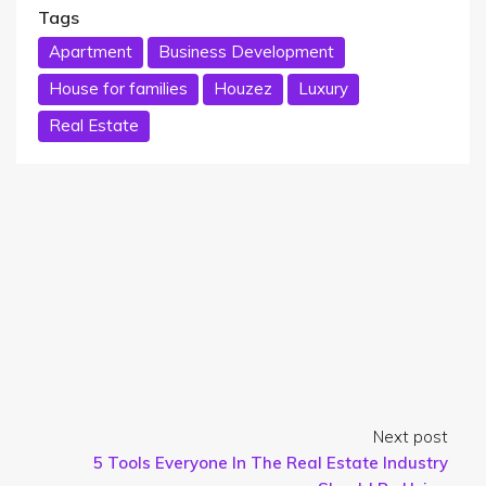
Tags
Apartment
Business Development
House for families
Houzez
Luxury
Real Estate
Next post
5 Tools Everyone In The Real Estate Industry