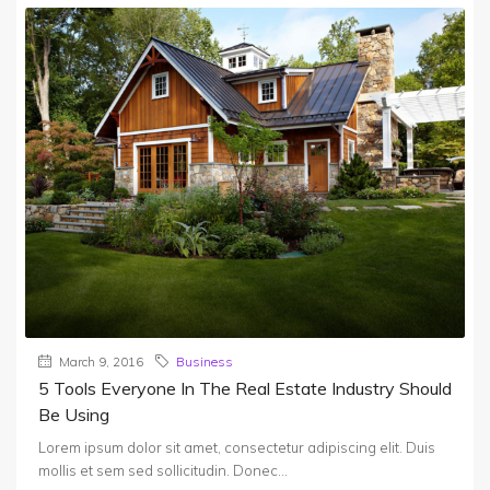
March 9, 2016
Business
5 Tools Everyone In The Real Estate Industry Should
Be Using
Lorem ipsum dolor sit amet, consectetur adipiscing elit. Duis
mollis et sem sed sollicitudin. Donec...